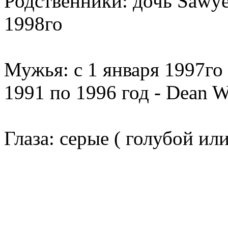
Родственники:
дочь Sawye
1998го
Мужья:
с 1 января 1997го
1991 по 1996 год - Dean W
Глаза:
серые ( голубой или