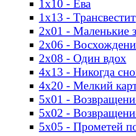
1x10 - Ева
1x13 - Трансвестит
2x01 - Маленькие 
2x06 - Восхождени
2x08 - Один вдох
4x13 - Никогда сно
4x20 - Мелкий кар
5x01 - Возвращени
5x02 - Возвращение
5x05 - Прометей п