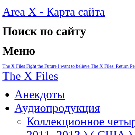
Area X - Карта сайта
Поиск по сайту
Меню
The X Files
Fight the Future
I want to believe
The X Files: Return
Pe
The X Files
Анекдоты
Аудиопродукция
Коллекционное четыр
2011, 2013 ) ( США )