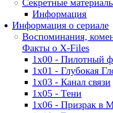
Секретные материалы 
Информация
Информация о сериале
Воспоминания, комен
Факты о X-Files
1x00 - Пилотный 
1x01 - Глубокая Гл
1x03 - Канал связи
1x05 - Тени
1x06 - Призрак в 