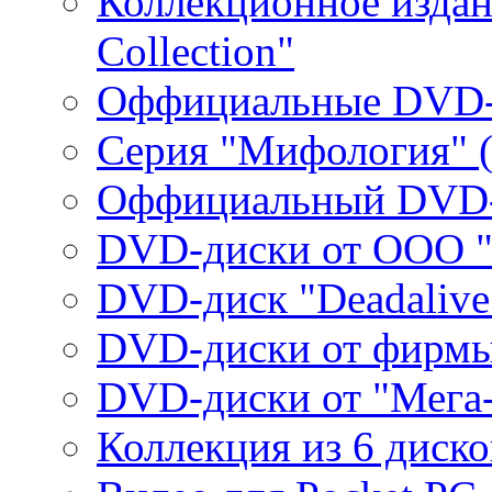
Коллекционное издани
Collection"
Оффициальные DVD-
Серия "Мифология" (
Оффициальный DVD-
DVD-диски от ООО 
DVD-диск "Deadalive
DVD-диски от фирмы
DVD-диски от "Мега
Коллекция из 6 диско