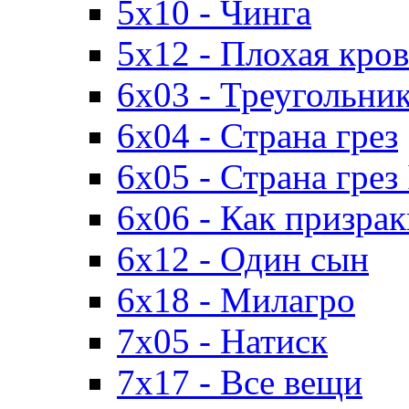
5x10 - Чинга
5x12 - Плохая кро
6x03 - Треугольни
6x04 - Страна грез
6x05 - Страна грез 
6x06 - Как призра
6x12 - Один сын
6x18 - Милагро
7x05 - Натиск
7x17 - Все вещи