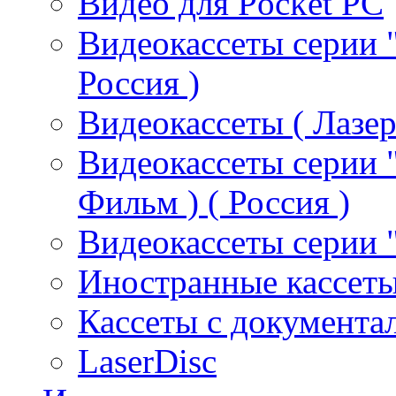
Видео для Pocket PC
Видеокассеты серии 
Россия )
Видеокассеты ( Лазер
Видеокассеты серии 
Фильм ) ( Россия )
Видеокассеты серии "
Иностранные кассет
Кассеты с документа
LaserDisc